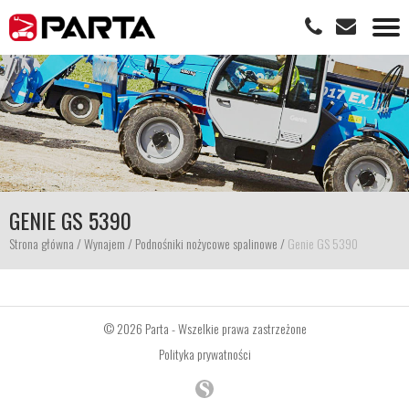
GENIE GS 5390
Strona główna
/
Wynajem
/
Podnośniki nożycowe spalinowe
/
Genie GS 5390
© 2026 Parta - Wszelkie prawa zastrzeżone
Polityka prywatności